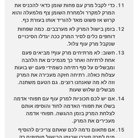
כדי לקבל מרק עם פחות שומן כדאי להכניס את
המרק למקרר ולמחרת השומן צף מלמעלה והוא
קרוש אז פשוט מאד להוריד אותו בעזרת כף.
בזמן בישול המרק לא מערבבים. כמה שפחות
דוחפים כלים לסיר המרק ככה יגדלו הסיכויים
שנקבל מרק עוף צלול.
חשוב: לא מרתיחים מרק עוף! מביאים פעם
אחת לרתיחה ואחר כך מנמיכים את הלהבה
ומבשלים על סף רתיחה כשמידי פעם יש בועות
עצלות כאלה. רתיחה חזקה מעכירה את המרק
וזה לא מה שאנחנו רוצים. גם הטעם משתנה.
מבשלים שלוש שעות
אם יש לכם תכוניות למרק עוף עם תפוחי אדמה
בשלו את תפוחי האדמה לחוד והוסיפו אותם
לצלחת המרק בזמן ההגשה. תפוחי אדמה
מעכירים את המרק.
אם פתאום נדמה לכם שאתם צריכים להוסיף
מים למרק תזכרו שבזמן הבישול מוסיפים רק