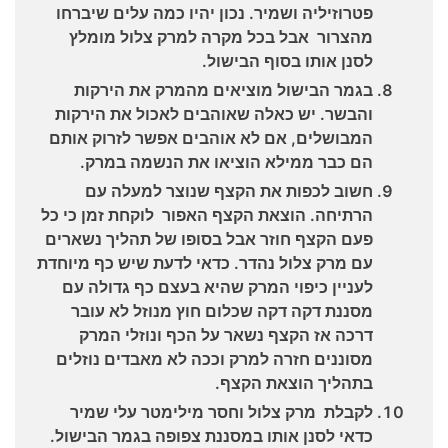
פטרוזיליה ושמיר. נכון יהיו כמה עלים שיברחו
מהצרור אבל בכל מקרה למרק צלול מומלץ
לסנן אותו בסוף הבישול.
בגמר הבישול מוציאים מהמרק את הירקות
והבשר. יש כאלה שאוהבים לאכול את הירקות
המבושלים, אם לא אוהבים אפשר לזרוק אותם
הם כבר ממילא הוציאו את הנשמה במרק.
חשוב לכפות את הקצף שנוצר למעלה עם
הרתיחה. הוצאת הקצף האפור לוקחת זמן כי כל
פעם הקצף חוזר אבל בסופו של תהליך נשארים
עם מרק צלול נהדר. כדאי לדעת שיש כף מיוחדת
לעניין כיפוי המרק שהיא בעצם כף גדולה עם
מסננת דקה דקה שכלום חוץ מנוזל לא עובר
דרכה אז הקצף נשאר על הכף ונוזלי המרק
מסוננים חזרה למרק וככה לא מאבדים נוזלים
בתהליך הוצאת הקצף.
לקבלת מרק צלול וחסר מילימטר עלי שמיר
כדאי לסנן אותו במסננת צפופה בגמר הבישול.