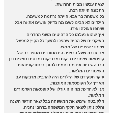
יצאה עכשיו מבית החרושת.
התכונה הייתה רבה.
כל משפחת בר אבא הייתה נרתמת למשימה.
הילדים לא הבינו לשם מה בדיוק עושים את זה אבל
שיתפו פעולה ועזרו.
איך שהוא נעלמו כל הרהיטים משני החדרים
העיקריים של הבית שהפכו למשך כל הקיץ למפעל
שימורי שזיפים של ממש.
אני זוכרת שעל הרצפה היו מסודרים מספר רב של
קופסאות שימורים ריקות ומבריקות ומכסים נוצצים וכן
הרבה גיגיות עם מים חמים לתוכן נכנסו קופסאות
השימורים המלאות.
עיקר תפקידם של הילדים היה להדביק מדבקות עם
תאריך על הקופסאות המוכנות.
אני לא יודעת מה היה גורלן של קופסאות השימורים
המלאות.
חלק בטח שימש את המשפחה בכל שאר חודשי השנה
וחלק ניתן לשאר חלקי המשפחה ברחבי נתניה.