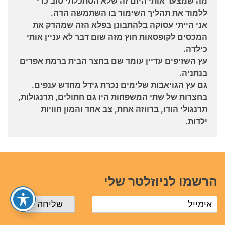
מה שמצער אותי היום זה שלא הסתכלתי טוב כדי
ללמוד את תהליך השימור בו השתמשה הדה.
אני הייתי עסוקה בלהתבונן בפלא הזה שמהדק את
המכסים לקופסאות חוץ מזה שום דבר לא עניין אותי
כילדה.
עץ השזיפים עדיין עומד שם בחצר הבית ברמת אפרים
בנתניה.
גם עץ הגויאבות שלימים נכרת גידל מחדש ענפים.
בחצרות של שתי המשפחות היו גם חתולים, תרנגולות,
תרנגולי הודו, ברווזה אחת, צב אחד והמון חוויות
ילדות.
הרשמו לניוזלטר שלי