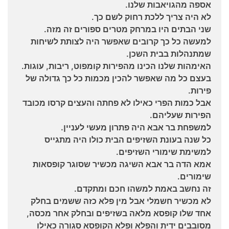
אספה מהגויאבות שלנו.
לא היה צריך ללכת רחוק לשם כך.
שני הבתים היו במרחק מטרים ספורים זה מזה.
למעשה כל כך קרובים שאפשר היה לצותת לשיחות
שמתנהלות בבית השכן.
האימהות שלנו הכינו מהפירות קומפוט, ריבות, עוגות.
בעצם כל מה שאפשר להכין מכמות כל כך גדולה של
פירות.
אבל כמות הפרי כאילו לא פחתה והעצים קרסו מכובד
הפירות שעליהם.
למשפחת בר אבא היה פתרון מעשי לעניין.
כל שנה בעונת השזיפים הבית כולו היה מתגייס
למשימת שימורי השזיפים.
אמא הדה בר אבא השיגה מכשיר שסוגר קופסאות
שימורים.
זה נחשב באמת למשהו חכם ומתקדם.
לא מכשיר חשמלי אבל מין פלא כזה ששמים בחלק
אחד שלו קופסא מלאה בשזיפים ובחלק אחר מכסה,
מסובבים ידית והפלא ופלא הקופסא סגורה כאילו