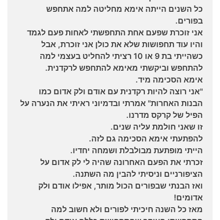
כל השנים הייתה אימא מחליטה למה אתחפש
בפורים.
אני זוכרת שפעם אחת התחפשתי לאחות פעם לגמד
והיו עוד תחפושות שלא את כולן אני זוכרת, אבל
כשהייתי בת 9 או 10 רציתי להחליט בעצמי למה
להתחפש וביקשתי מאימא להתחפש לרקדנית.
אימא הסכימה מיד.
"אני רוצה להיות רקדנית עם אודם ולק אדום כמו
הבנות האחרות" אמרתי ובדמיוני ראיתי את הנערה על
הפיל של קרקס מדרנו.
זו שאני חולמת עליה שנים.
להפתעתי אימא הסכימה גם לזה.
הייתי מופתעת מבולבלת ושמחה יחדיו.
זכרתי את הפעם האחרונה שהיה לי לק אדום על
הציפורניים וניסיתי להבין מה השתנה.
ואז הבנתי שבפורים הכול מותר, אפילו אודם ולק
אדומים!
מאז כל השנה חיכיתי לפורים ולא חשוב למה