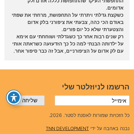
התחפשתי העיקר שהתחפושת כללה אודם ולק
אדומים.
כשקצת גדלתי ויתרתי על התחפושת, מרחתי את שפתי
באודם הכי כהה, צבעתי את ציפורני בלק אדום
והצטערתי שלא כל יום פורים.
רק שנים רבות אחר כך כשגדלתי ושוחחתי עם אימא
על ילדותה הבנתי למה כל כך הזדעזעה כשראתה אותי
עם לק אדום על הציפורניים, אבל זה כבר סיפור אחר.
הרשמו לניוזלטר שלי
כל הזכויות שמורות לאסנת לסטר. 2026.
נבנה באהבה על ידי
TNN DEVELOPMENT