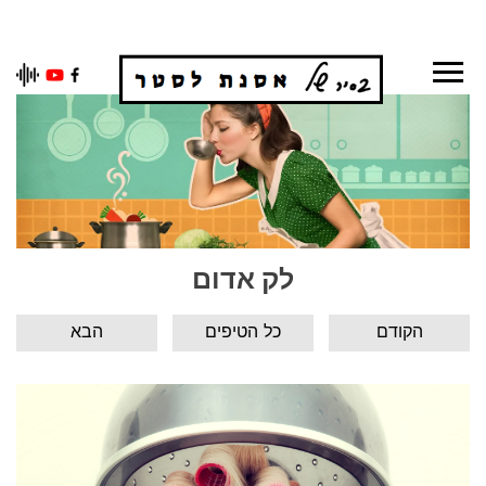
Ski
t
conten
לק אדום
הקודם
כל הטיפים
הבא