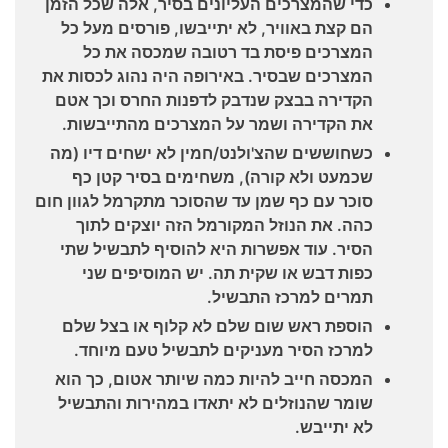
כדי שהמצרכים העליונים בסיר, אלה שכל הזמן
הם קצת באוויר, לא יתייבשו, פורסים מעל כל
המצרכים פיסת בד רטובה שמכסה את כל
המצרכים שבסיר. באירופה היה נהוג לכסות את
הקדירה בבצק שנדבק לדפנות החרס וכך אטם
את הקדירה ושמר על המצרכים מהתייבשות.
כשחוששים שהצ'ולנט/חמין לא ישחים דיו (מה
שכמעט ולא קורה), משחימים בסיר קטן כף
סוכר עם כף שמן עד שהסוכר מתקרמל לגוון חום
כהה. את הנוזל המקורמל הזה יוצקים לתוך
הסיר. עוד אפשרות היא להוסיף לתבשיל שתי
כפות דבש או שקית תה. יש המוסיפים שני
תמרים למרכז התבשיל.
הוספת ראש שום שלם לא קלוף או בצל שלם
למרכז הסיר מעניקים לתבשיל טעם מיוחד.
המכסה חייב להיות כמה שיותר אטום, כך הוא
שומר שהנוזלים לא יתאדו במהירות והתבשיל
לא יתייבש.