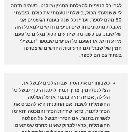
לגבי כל הטיפים להצלחת החמין/צ'ולנט. כשהיה נדמה
לי ששמעתי הכול, בישלתי וטעמתי את כולם, קיבצתי
50 מהם לספר. ועדיין כל שנה בעונת הגשמים אני
מקבלת מתכונים חדשים וטיפים חדשים למאכל הזה
של שבת. גם כשנדמה שיודעים הכול מגלים כל פעם
מידע חדש. אז הפעם כל הטיפים שבספר "תבשילי
חמין של שבת" וגם הרעיונות החדשים שיצטרפו
בעתיד גם הם לספר.
כשבוחרים את הסיר שבו הולכים לבשל את
הצ'ולנט/חמין, צריך תמיד לתכנן היכן יתבשל כל
הלילה, אם זה יהיה בתנור או על הפלטה
החשמלית לשבת. אם התוכנית היא להכניס את
הסיר לתנור, כדאי שידיות הסיר והמכסה יתאימו
לאפייה בתנור. אם הסיר יתבשל על הפלטה
החשמלית, כדאי לבדוק שאינו מחרס שמתאים