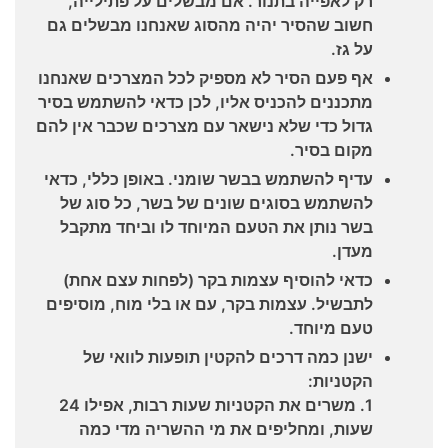
רק לאפייה בתנור. אם מבשלים על פתילייה,
חשוב שהסיר יהיה מהסוג שאנחנו מבשלים גם
על גז.
אף פעם הסיר לא מספיק לכל המצרכים שאנחנו
מתכננים להכניס אליו, לכן כדאי להשתמש בסיר
גדול כדי שלא נישאר עם מצרכים שכבר אין להם
מקום בסיר.
עדיף להשתמש בבשר שומני. באופן כללי, כדאי
להשתמש בסוגים שונים של בשר, כל סוג של
בשר נותן את הטעם המיוחד לו וביחד מתקבל
מעדן.
כדאי להוסיף עצמות בקר (לפחות עצם אחת)
לתבשיל. עצמות בקר, עם או בלי מוח, מוסיפים
טעם מיוחד.
ישנן כמה דרכים להקטין תופעות לוואי של
הקטניות:
1. משרים את הקטניות שעות רבות, אפילו 24
שעות, ומחליפים את מי ההשריה מדי כמה