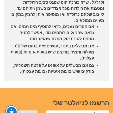
ולגלגל . שרה כורכת חוט שפגט סביב הרולדות
ומטגנת את רולדות מכל הצדדים בשמן זית חם עד
לייצוב שלהם כרולדה ואז מוסיפה אותן לחמין במקום
מעיים ממולאים.
אם חסרים נוזלים, כדאי להוסיף מים חמים. אם
נראה שהנוזלים רותחים מדי, אפשר להניח
מתחת לסיר דיסק מתכת שמפזר חום.
אם מבשלים בתנור, עושים זאת בחום של 100
מעלות ותמיד בודקים שיש בועות איטיות (בועות
עצלות).
גם אם מבשלים על אש או על פלטה חשמלית,
בודקים שיש בועות איטיות (בועות עצלות).
הרשמו לניוזלטר שלי