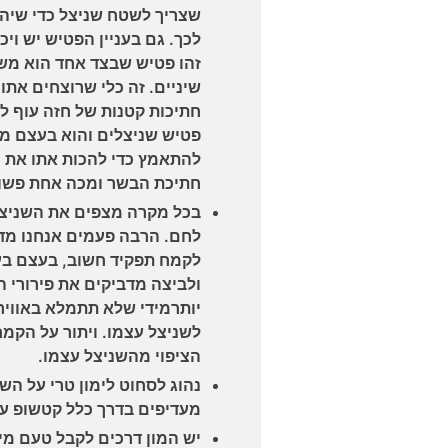
שצריך לשטח שניצל כדי שיהי
לכך. גם בעניין הפטיש יש וי
זהו פטיש שבצד אחד הוא מש
שיניים. זה כלי שרוצחים אתו
חתיכות קטנות של חזה עוף ל
פטיש שניצלים והוא בעצם מ
להתאמץ כדי להכות אתו את הש
חתיכת הבשר ומכה אחת פשו
בכל מקרה מצפים את השניצל 
לחם. הרבה פעמים אנחנו מדל
לקמח תפקיד חשוב, בעצם בע
ולביצה מדביקים את פירורי 
יותרמידי שלא תתמלא באוויר
לשניצל עצמו. ויתור על הקמ
הציפוי מהשניצל עצמו.
נהוג לסחוט לימון טרי על השנ
מעדיפים בדרך כלל קטשופ על
יש המון דרכים לקבל טעם מיו