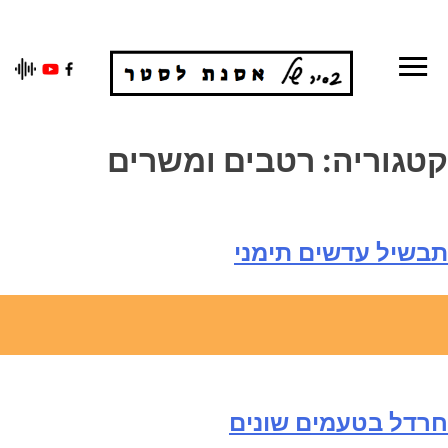
Ski
t
conten
קטגוריה:
רטבים ומשרים
תבשיל עדשים תימני
חרדל בטעמים שונים