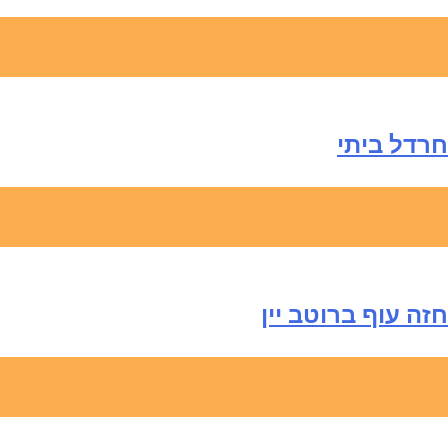
חרדל ביתי
חזה עוף ברוטב יין