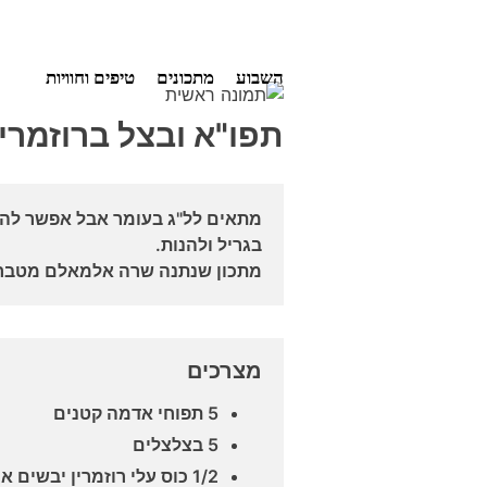
Ski
השבוע
מתכונים
טיפים וחוויות
t
conten
תפו"א ובצל ברוזמרי
מתאים לל"ג בעומר אבל אפשר להכי
בגריל ולהנות.
מתכון שנתנה שרה אלמאלם מטברי
מצרכים
5 תפוחי אדמה קטנים
5 בצלצלים
1/2 כוס עלי רוזמרין יבשי