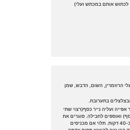
ו לכתוש אותם במכתש ועלי)
י הרוזמרין, השום, הדבש, שמן
בצלצלים בתערובת.
 אפייה ועליה נייר כסף(רצוי שתי
כסף) ואוספים לחבילה. סוגרים את
החבילה ומכניסים למדורה לכ-40 דקות. תלוי אם מכניסים