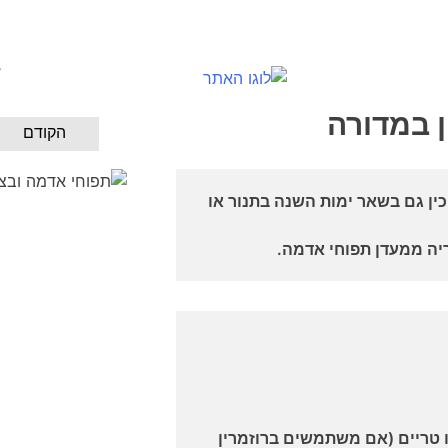
א
ן במדורה
הקודם
ן גם בשאר ימות השנה בתנור או
ה ממעדן תפוחי אדמה.
ם או טריים (אם משתמשים ברוזמרין