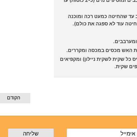
מוסיפים את הפפריקה, מערבבים ומוסיפים מים (כ-2 כוסות) עד
וך ערבוב עד שהחיטה כמעט רכה ומוכנה
חיטה עוד לא ספגה את כולם).
ומערבבים.
ת האש מכסים במכסה ומקררים.
 כל שקית לשקית ניילון) ומקפיאים
פים שקית.
הקודם