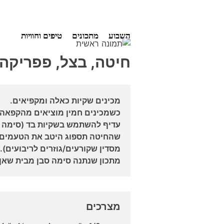
Ski
השבוע
מתכונים
טיפים וחוויות
t
conten
חיטה, בצל, פפריקה ו
מכינים שקיות כאלה ומקפיאים.
כשמכינים חמין מוציאים מהקפאה 
עדיף להשתמש בשקיות בד (סימה מכ
שהחיטה תספוג היטב את הטעמים מ
מסדין שקורעים/גוזרים לריבועים).
מתכון שנתנה סימה סבן מבית שאן.
מצרכים