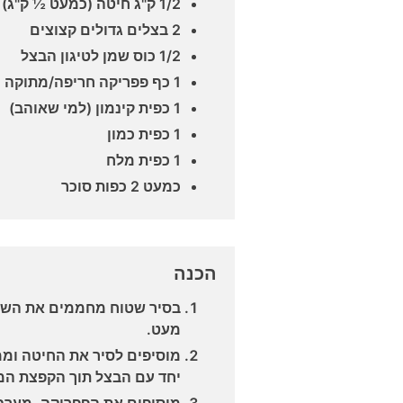
1/2 ק"ג חיטה (כמעט ½ ק"ג) שהושרתה כשעה מראש
2 בצלים גדולים קצוצים
1/2 כוס שמן לטיגון הבצל
1 כף פפריקה חריפה/מתוקה
1 כפית קינמון (למי שאוהב)
1 כפית כמון
1 כפית מלח
כמעט 2 כפות סוכר
הכנה
בסיר שטוח מחממים את השמן
מעט.
מוסיפים לסיר את החיטה וממ
יחד עם הבצל תוך הקפצת המ