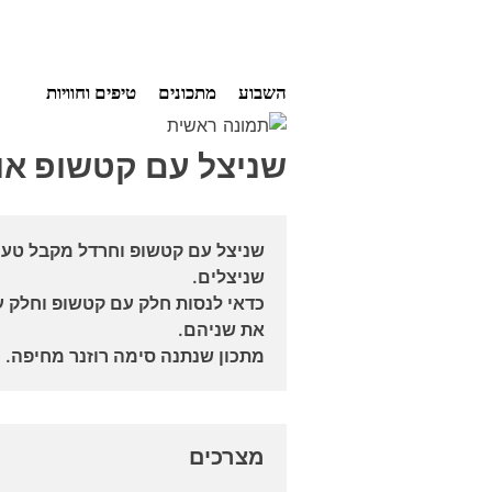
Ski
השבוע
מתכונים
טיפים וחוויות
t
conten
שניצל עם קטשופ או
שניצל עם קטשופ וחרדל מקבל טעם
שניצלים.
כדאי לנסות חלק עם קטשופ וחלק ע
את שניהם.
מתכון שנתנה סימה רוזנר מחיפה.
מצרכים