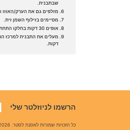
שבתבנית.
מזלפים גם את הערק/האוזו ו
מסיימים בזילוף השמן זית.
אופים 30 דקות בחלקו התחתון של תנור שחומם ל-200°.
דקות.
הרשמו לניוזלטר שלי
כל הזכויות שמורות לאסנת לסטר. 2026.