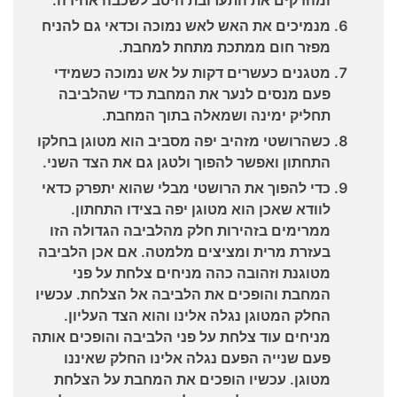
מנמיכים את האש לאש נמוכה וכדאי גם להניח
מפזר חום ממתכת מתחת למחבת.
מטגנים כעשרים דקות על אש נמוכה כשמידי
פעם מנסים לנער את המחבת כדי שהלביבה
תחליק ימינה ושמאלה בתוך המחבת.
כשהרושטי מזהיב יפה מסביב הוא מטוגן בחלקו
התחתון ואפשר להפוך ולטגן גם את הצד השני.
כדי להפוך את הרושטי מבלי שהוא יתפרק כדאי
לוודא שאכן הוא מטוגן יפה בצידו התחתון.
ממרימים בזהירות חלק מהלביבה הגדולה הזו
בעזרת מרית ומציצים מלמטה. אם אכן הלביבה
מטוגנת וזהובה כהה מניחים צלחת על פני
המחבת והופכים את הלביבה אל הצלחת. עכשיו
החלק המטוגן נגלה אלינו והוא הצד העליון.
מניחים עוד צלחת על פני הלביבה והופכים אותה
פעם שנייה הפעם נגלה אלינו החלק שאיננו
מטוגן. עכשיו הופכים את המחבת על הצלחת