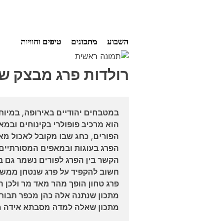
Ski
השבוע
מתכונים
טיפים וחוויות
t
conten
רולדות פרג מבצק ש
במטבחים יהודיים באירופה, במיוח
הוא מרכיב פופולרי בקינוחים ובמא
הפורים, כחג שבו מקובל לאכול מא
הפרג בעוגות ובמאפים המסורתיים כמ
הקשר בין הפרג לפורים נשמר גם בי
חשוב להקפיד על פרג שנטחן ממש 
פרג טחון הופך מהר מאד מר ולכן ה
מתכון שנתנה אלה כהן מכפר תבור.
מתכון שאלה למדה מסבתא אידה מ