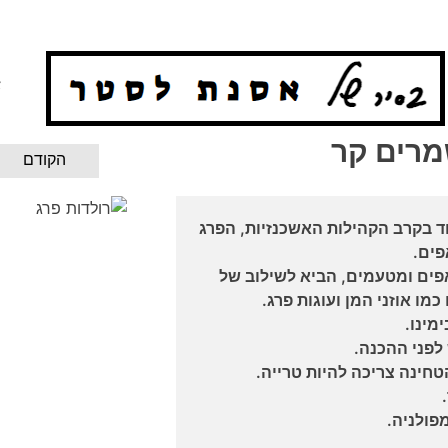
א
מרים קר
הקודם
ד בקרב הקהילות האשכנזיות, הפרג
פים.
פים ומטעמים, הביא לשילוב של
ו אוזני המן ועוגות פרג.
מינו.
לפני ההכנה.
טחינה צריכה להיות טרייה.
פולניה.