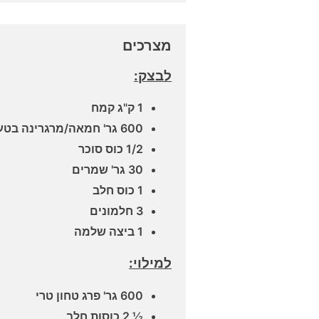
מצרכים
לבצק:
1 ק"ג קמח
600 גר' חמאה/מרגרינה בטעם חמאה
1/2 כוס סוכר
30 גר' שמרים
1 כוס חלב
3 חלמונים
1 ביצה שלמה
למילוי:
600 גר' פרג טחון טרי
½ 2 כוסות חלב