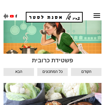
Ski
t
conten
פשטידת כרובית
הקודם
כל המתכונים
הבא