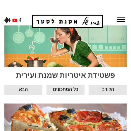
Ski
t
conten
פשטידת איטריות שמנת ועירית
הקודם
כל המתכונים
הבא