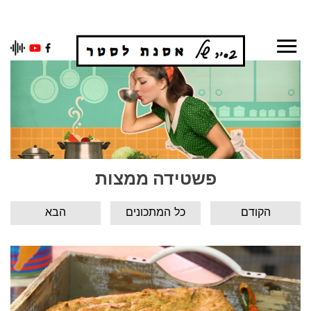
Ski
t
conten
פשטידה ממצות
הקודם
כל המתכונים
הבא