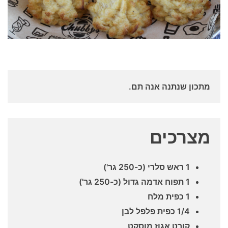
מתכון שנתנה אנה תם.
מצרכים
1 ראש סלרי (כ-250 גר')
1 תפוח אדמה גדול (כ-250 גר')
1 כפית מלח
1/4 כפית פלפל לבן
קורט אגוז מוסקט