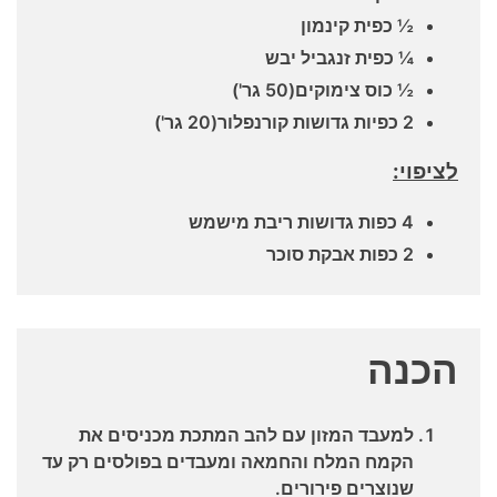
½ כפית קינמון
¼ כפית זנגביל יבש
½ כוס צימוקים(50 גר')
2 כפיות גדושות קורנפלור(20 גר')
לציפוי:
4 כפות גדושות ריבת מישמש
2 כפות אבקת סוכר
הכנה
למעבד המזון עם להב המתכת מכניסים את
הקמח המלח והחמאה ומעבדים בפולסים רק עד
שנוצרים פירורים.