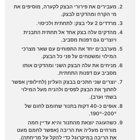
מעבירים את פירורי הבצק לקערה, מוסיפים את
מי הקרח ומהדקים לבצק.
מרדדים 2 עלי בצק: לתחתית ולכיסוי.
מהדקים עלה בצק אחד אל תחתית התבנית
ויוצרים גם דפנות מסביב.
מערבבים יחד את התפוחים עם שאר מצרכי
המילוי ומשטחים על פני כל הבצק.
מניחים את עלה הבצק השני ומהדקים אותו
מסביב עם דפנות התחתית.
יוצרים שני חתכים בבצק העליון (לחילופין אפשר
לחתוך את הבצק לפסים ולהניח מעל המילוי
בשתי וערב).
אופים כ-40 דקות בתנור שחומם לחום של
190º-200º.
כשהעוגה יוצאת מהתנור והיא עדיין חמה
מורחים מעליה את הריבה (אפשר לחמם מעט
את הריבה במיקרוגל כדי להקל על מריחתה).