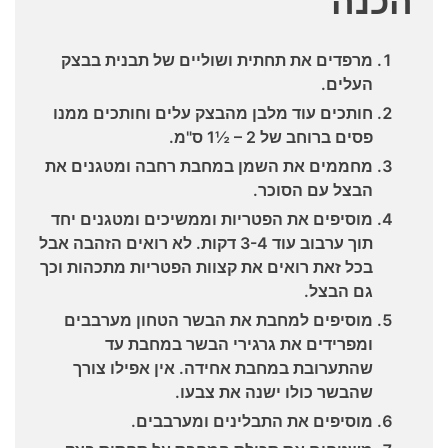
הכנה
מרפדים את תחתית ושוליים של תבנית בבצק
העלים.
חותכים עוד מלבן מהבצק עלים וחותכים ממנו
פסים ברוחב של 2 – ½1 ס"מ.
מחממים את השמן במחבת רחבה ומטגנים את
הבצל עם הסוכר.
מוסיפים את הפטריות וממשיכים ומטגנים יחד
תוך ערבוב עוד 3-4 דקות. לא רואים הזהבה אבל
בכל זאת רואים את קצוות הפטריות מתכהות וכך
גם הבצל.
מוסיפים למחבת את הבשר הטחון מערבבים
ומפרידים את גרגירי הבשר במחבת עד
שהתערובת במחבת אחידה. אין אפילו צורך
שהבשר כולו ישנה את צבעו.
מוסיפים את התבלינים ומערבבים.