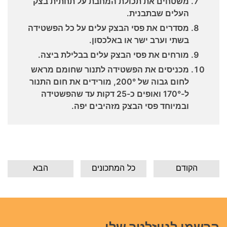
משטחים את תכולת המחבת על תחתית בצק
העלים שבתבנית.
מסדרים את פסי הבצק עלים על כל הפשטידה
בשתי וערב ישר או באלכסון.
מורחים את פסי הבצק עלים בבלילת ביצה.
מכניסים את הפשטידה לתנור שחומם מראש
לחום גבוה של 200°, מורידים את חום התנור
ל-170° ואופים כ-25 דקות עד שהפשטידה
ובמיוחד פסי הבצק מזהיבים יפה.
הקודם
כל המתכונים
הבא
הרשמו לניוזלטר שלי