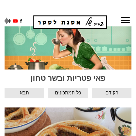
Ski
t
conten
פאי פטריות ובשר טחון
הקודם
כל המתכונים
הבא