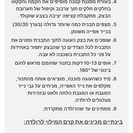
בעזרת מסננת קטנה מוסיפים את הקמח והקקאו
בחלקים חלקים תוך ערבוב וקיפול של תערובת
הבצק. מתקבלת קציפה יציבה בצבע שוקולד.
מצפים תבנית כמה שיותר גדולה (בערך 30/35)
בנייר אפייה משומן.
שופכים את בצק העוגה לתוך התבנית ומטים את
התבנית לכל הצדדים כך שהבצק יתפזר באחידות
על פני כל התבנית בשכבה לא עבה.
אופים 10-13 דקות בתנור שחומם מראש לחום
בינוני של 180°.
מיד כשהעוגה מוכנה, מוציאים אותה מהתנור,
מקלפים את נייר האפייה, מניחים על גבי נייר
המגבת או המגבת הלחה ולאט ובזהירות
מגלגלים לרולדה.
ממתינים עד שהרולדה מתקררת.
בינתיים מכינים את קרם המילוי לרולדה: