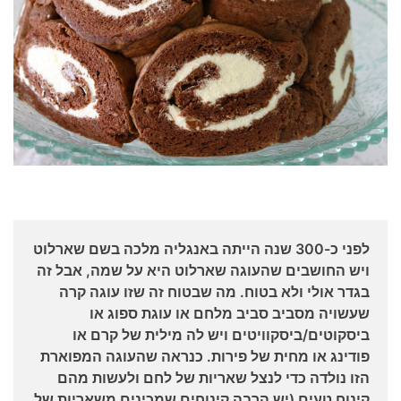
לפני כ-300 שנה הייתה באנגליה מלכה בשם שארלוט
ויש החושבים שהעוגה שארלוט היא על שמה, אבל זה
בגדר אולי ולא בטוח. מה שבטוח זה שזו עוגה קרה
שעשויה מסביב סביב מלחם או עוגת ספוג או
ביסקוטים/ביסקוויטים ויש לה מילית של קרם או
פודינג או מחית של פירות. כנראה שהעוגה המפוארת
הזו נולדה כדי לנצל שאריות של לחם ולעשות מהם
קינוח טעים (יש הרבה קינוחים שמכינים משאריות של