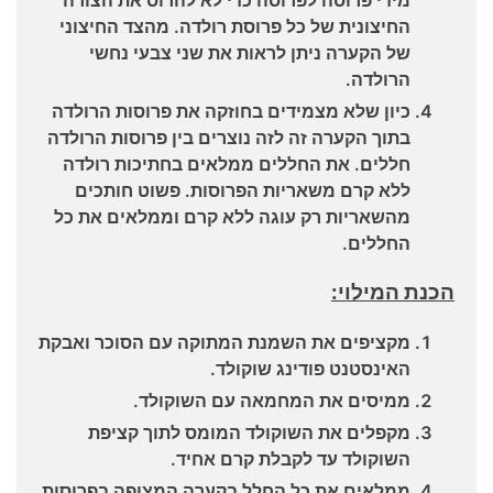
מידי פרוסה לפרוסה כדי לא להרוס את הצורה
החיצונית של כל פרוסת רולדה. מהצד החיצוני
של הקערה ניתן לראות את שני צבעי נחשי
הרולדה.
כיון שלא מצמידים בחוזקה את פרוסות הרולדה
בתוך הקערה זה לזה נוצרים בין פרוסות הרולדה
חללים. את החללים ממלאים בחתיכות רולדה
ללא קרם משאריות הפרוסות. פשוט חותכים
מהשאריות רק עוגה ללא קרם וממלאים את כל
החללים.
הכנת המילוי:
מקציפים את השמנת המתוקה עם הסוכר ואבקת
האינסטנט פודינג שוקולד.
ממיסים את המחמאה עם השוקולד.
מקפלים את השוקולד המומס לתוך קציפת
השוקולד עד לקבלת קרם אחיד.
ממלאים את כל החלל בקערה המצופה בפרוסות