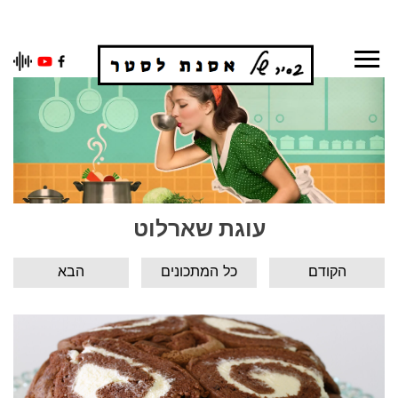
Ski
t
conten
עוגת שארלוט
הקודם
כל המתכונים
הבא