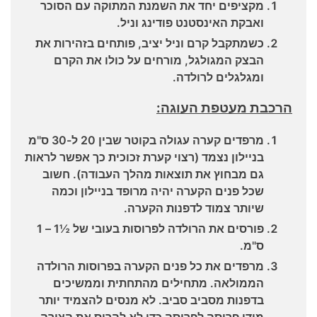
מקציפים יחד את השמנת המתוקה עם הסוכר
ואבקת האינסטנט פודינג וניל.
כשמתקבל קרם וניל יציב, פותחים בזהירות את
הבצק המגולגל, מורחים על כולו את הקרם
ומגלגלים לרולדה.
הרכבת מעטפת העוגה:
מרפדים קערה עגולה בקוטר שבין 20 ל-30 ס"מ
בניילון נצמד (רצוי קערת זכוכית כך אפשר לראות
גם מבחוץ את תוצאות מהלך העבודה). חשוב
שכל פנים הקערה יהיה מרופד בניילון וכמה
שיותר צמוד לדפנות הקערה.
פורסים את הרולדה לפרוסות בעובי של ½1 – 1
ס"מ.
מרפדים את כל פנים הקערה בפרוסות הרולדה
הממולאה. מתחילים מהתחתית וממשיכים
בדפנות מסביב סביב. לא מנסים להצמיד יותר