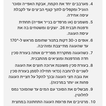
מערבבים יחד את הקמח, אבקת האפייה וסוכר
הווניל ומקפלים לתוך קצף הביצים עד לקבלת
עיסה אחידה.
משמנים (או מרפדים בנייר אפייה) תחתית
ודפנות תבנית 26. יוצקים ומשטחים בה את
עיסת העוגה.
אופים כ-30 דקות בתנור שחומם מראש ל-170°
עד שהעוגה מתייצבת ומזהיבה.
כשהעוגה מתקררת מפרידים אותה בעזרת סכין
חדה מהדפנות ומוציאים מהתבנית.
בעזרת סכין משוננת ארוכה חוצים את העוגה
לשניים לרוחבה (כדאי תחילה לסמן בעזרת סכין
את גובה חצי העוגה ובכך להקל על חציית העוגה
פחות או יותר במרכזה).
מבשלים את הסוכר עם המים עד שהסוכר נמס
לחלוטין.
מרטיבים את פרוסת העוגה התחתונה במחצית