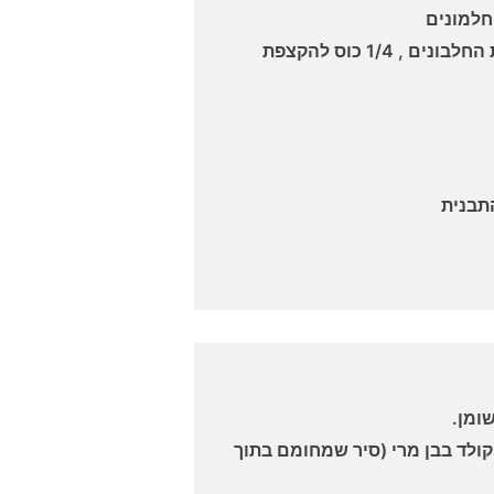
1 כוס סוכר: 3/4 כוס להקצפת החלבונים , 1/4 כוס להקצפת
ומן.
לד בבן מרי (סיר שמחומם בתוך