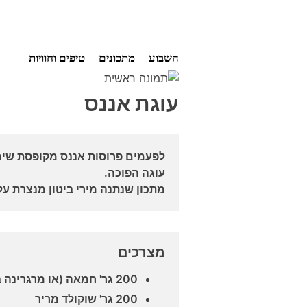
Ski
השבוע
מתכונים
טיפים וחוויות
t
conten
עוגת אננס
לפעמים פרוסות אננס מקופסת שימו
עוגה הפוכה.
מתכון שנתנה מירי ביטון מנצרת על
מצרכים
200 גר' חמאה (או מרגרינה בטעם חמאה)
200 גר' שוקולד מריר