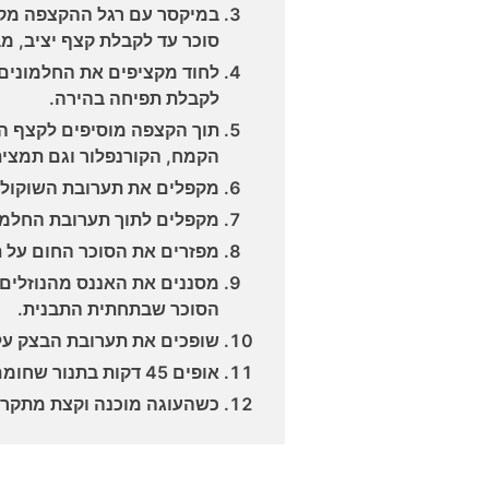
סוכר עד לקבלת קצף יציב, מב
לקבלת תפיחה בהירה.
תוך הקצפה מוסיפים לקצף ה
הקמח, הקורנפלור וגם תמצית 
מקפלים את תערובת השוקולד
מקפלים לתוך תערובת החלמונ
מפזרים את הסוכר החום על ת
מסננים את האננס מהנוזלים 
הסוכר שבתחתית התבנית.
שופכים את תערובת הבצק על 
אופים 45 דקות בתנור שחומם מראש ל-180°.
כשהעוגה מוכנה וקצת מתקרר