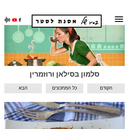
Ski
t
conten
סלמון בסילאן ורוזמרין
הקודם
כל המתכונים
הבא