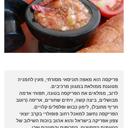
פריקסה הוא מאפה תוניסאי מסורתי, מעין לחמניה
מטוגנת ממולאת במגוון מרכיבים.
לרוב, ממלאים את הפריקסה בטונה, תפוחי אדמה
מבושלים, ביצה קשה, זיתים שחורים, אריסה (רוטב
חריף מתובל), לימון כבוש ופלפלים קלויים.
הפריקסה נחשב למאכל רחוב פופולרי בקרב יוצאי
צפון אפריקה בישראל והוא אהוב בזכות השילוב של
הטעמים החמוצים, החריפים והמזינים שבו.