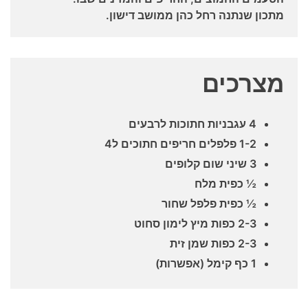
מתכון שנתנה רחל כהן ממושב דישון.
מצרכים
4 עגבניות חתוכות לרבעים
1-2 פלפלים חריפים חתוכים ל4
3 שיני שום קלופים
½ כפית מלח
½ כפית פלפל שחור
2-3 כפות מיץ לימון סחוט
2-3 כפות שמן זית
1 כף קימל (אפשרות)