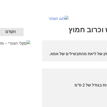
א
ש וכרוב חמוץ
הקודם
חזק של ליאת מהתבשילים של אמא.