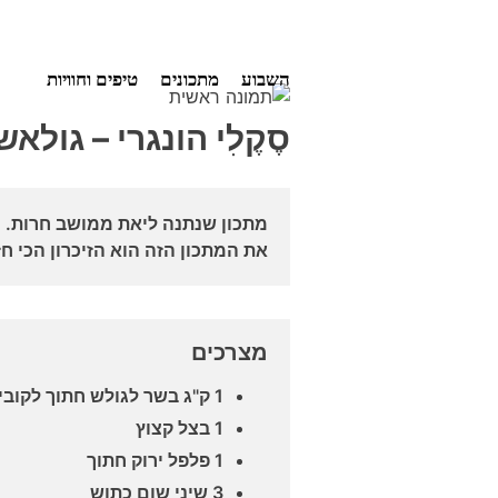
Ski
השבוע
מתכונים
טיפים וחוויות
t
conten
סֶקֶלִי הונגרי – גולא
מתכון שנתנה ליאת ממושב חרות.
את המתכון הזה הוא הזיכרון הכי 
מצרכים
1 ק"ג בשר לגולש חתוך לקוביות בגודל של 2 ס"מ
1 בצל קצוץ
1 פלפל ירוק חתוך
3 שיני שום כתוש