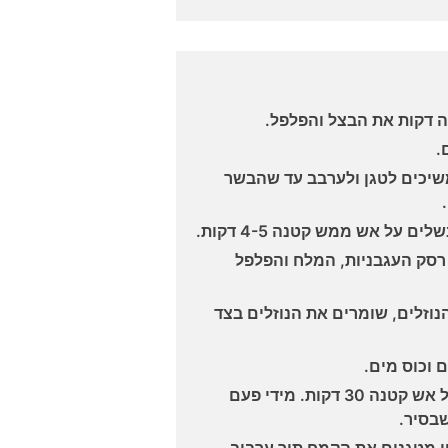
ה דקות את הבצל והפלפל.
.
שיכים לטגן ולערבב עד שהבשר
על אש ממש קטנה 4-5 דקות.
רסק העגבניות, המלח והפלפל
וזלים, שומרים את הנוזלים בצד
 וכוס מים.
סוגרים את הסיר ומבשלים על אש קטנה 30 דקות. מידי פעם
בסיר.
ן מטגנים את הקמח תוך ערבוב,