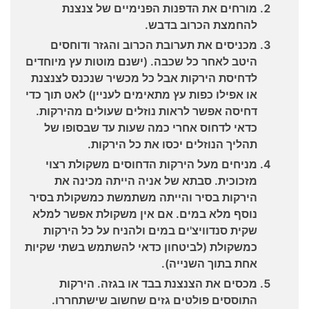
מורחים את הדפנות הפנימיים של צנצנת
להחמצת הכרוב בדבש.
מכניסים את תערובת הכרוב והגזר ודוחסים
היטב לאחר כל שכבה. (ישנם מוטות עץ מיוחדים
לדחיסת הירקות אבל כל מכשיר שנכנס לצנצנת
או אפילו כפות עץ מתאימים לעניין) לאט תוך כדי
דחיסה אפשר לראות נוזלים שעולים מהירקות.
כדאי לדחוס אחרי כמה שעות עד שבסופו של
תהליך הנוזלים יכסו את כל הירקות.
מניחים מעל הירקות הדחוסים משקולת רצוי
מזכוכית. סבתא של אניה הייתה מכינה את
הירקות בסיר והייתה משתמשת כמשקולת בסיר
נוסף מלא במים. אם אין משקולת אפשר למלא
שקית סנדוויצ'ים במים ולהניח על כל הירקות
כמשקולת (לביטחון כדאי להשתמש בשתי שקיות
אחת בתוך השנייה).
מכסים את הצנצנת בבד או בגזה. הירקות
התוססים פולטים גזים שחשוב שישתחררו.