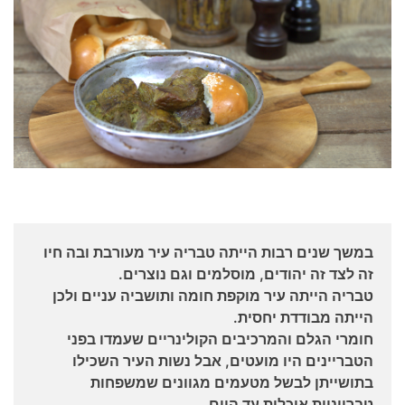
במשך שנים רבות הייתה טבריה עיר מעורבת ובה חיו
זה לצד זה יהודים, מוסלמים וגם נוצרים.
טבריה הייתה עיר מוקפת חומה ותושביה עניים ולכן
הייתה מבודדת יחסית.
חומרי הגלם והמרכיבים הקולינריים שעמדו בפני
הטבריינים היו מועטים, אבל נשות העיר השכילו
בתושייתן לבשל מטעמים מגוונים שמשפחות
טברייניות אוכלות עד היום.