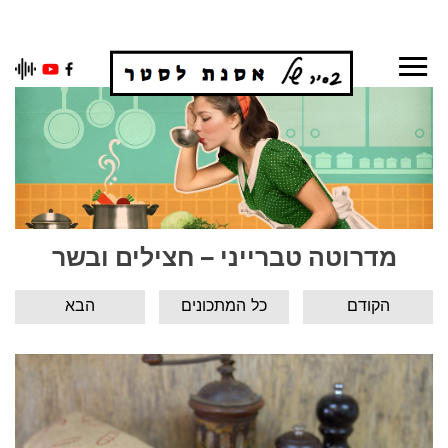
Ski
t
conten
מדרוטה טברייני – חצילים ובשר
הקודם
כל המתכונים
הבא