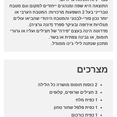
התוצאה היא שפה ומנהגים ייחודים למקום וגם מטבח
טברייני בעל 2 השפעות מרכזיות: המטבח הערבי או
יותר נכון סורי-לבנוני והמטבח היהודי שהביאו עולים
מגלויות אירופה ובעיקר ספרד (דונה גרציה).
מדרוטה הינה בעצם "פירה" של חצילים ועליו או גרגרי
חומוס, או גבינה צפתית או בשר.
מתכון שנתנה לילי ג'ינו ממגדל.
מצרכים
2 כוסות חומוס מושרה כל הלילה
3 חצילים שרופים, קלופים
1 כפית מלח
1 כפית פלפל שחור טחון
1 כפית כורכום