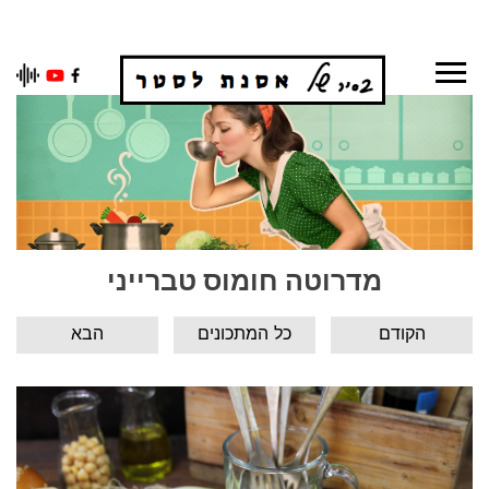
Ski
t
conten
מדרוטה חומוס טברייני
הקודם
כל המתכונים
הבא