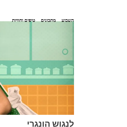
Ski
השבוע
מתכונים
טיפים וחוויות
t
conten
לנגוש הונגרי