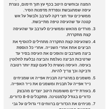
המצה ובוחשים היטב בכף עץ תוך חימום, נוצרת
עיסה שמתגבשת ונפרדת מדפנות הסיר.
ממשיכים עוד חצי דקה לערבב ולבשל על אש
קטנה עד שהעיסה טיפה מתייבשת.
מורדים מהאש וממשיכים לערבב עד שהעיסה
קצת מתקררת.
כשהעיסה קצת התקררה מתחילים להוסיף את
הביצים אחת אחרי השנייה. אחרי כל הוספת
ביצה מערבבים והופכים את העיסה בסיר עד
שרטיבות הביצה נעלמת והביצה נבלעת לחלוטין
בעיסה. העיסה נעשית כל פעם קצת יותר רטובה
ודביקה וכך צריך להיות.
משמנים במרגרינה תבנית אפייה או שמניחים
נייר אפייה על תבנית ומשמנים את נייר האפייה.
בעזרת ידיים משומנות היטב יוצרים מהבצק
כדורים בגודל קלמנטינה. מתקבלים 8-9 כדורים.
מניחים את הכדורים ברווחים די גדולים על גבי