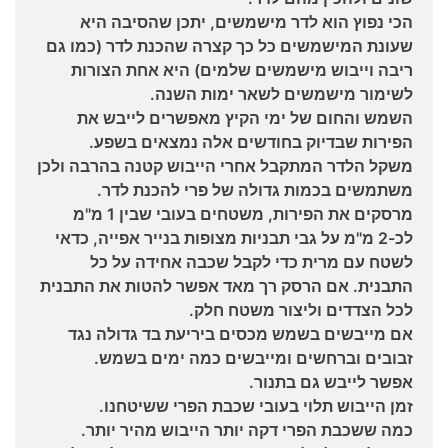
הכי נפוץ הוא לדר מישמשים, יתכן שהסיבה היא
שעונת המישמשים כל כך קצרה שהכנת לדר (כמו גם
ריבה וייבוש מישמשים שלמים) היא אחת הצורות
לשימור מישמשים לשאר ימות השנה.
השמש והחום של ימי הקיץ מאפשרים לייבש את
הפירות שבדיוק בחודשים אלה נמצאים בשפע.
משקל הלדר המתקבל אחרי הייבוש קטנה בהרבה ולכן
משתמשים בכמות גדולה של פרי להכנת לדר.
מרסקים את הפירות, משטחים בעובי שבין 1 מ"מ
לכ-2 מ"מ על גבי תבניות מצופות בנייר אפייה, כדאי
לשטח עם מרית כדי לקבל שכבה אחידה על כל
התבנית. אם הרסק רך מאד אפשר להטות את התבנית
לכל הצדדים וליצור משטח חלק.
אם מייבשים בשמש מכסים ביריעת בד גדולה נגד
זבובים וברחשים ומייבשים כמה ימים בשמש.
אפשר לייבש גם בתנור.
זמן הייבוש תלוי בעובי שכבת הפרי ששיטחנו.
כמה ששכבת הפרי דקה יותר הייבוש מהיר יותר.