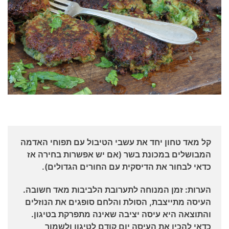
קל מאד טחון יחד את עשבי הטיבול עם תפוחי האדמה
המבושלים במכונת בשר (אם יש אפשרות בחירה אז
כדאי לבחור את הדיסקית עם החורים הגדולים).
הערות: זמן המנוחה לתערובת הלביבות מאד חשובה.
העיסה מתייצבת, הסולת והלחם סופגים את הנוזלים
והתוצאה היא עיסה יציבה שאינה מתפרקת בטיגון.
כדאי להכין את העיסה יום קודם לטיגון ולשמור