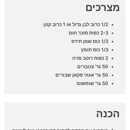
מצרכים
1/2 כרוב לבן גדול או 1 כרוב קטן
2-3 כפות סוכר חום
1/3 כוס שמן תירס
1/3 כוס חומץ
2 כפות רוטב סויה
50 גר' צנוברים
50 גר' אגוזי פקאן שבורים
50 גר' שומשום
הכנה