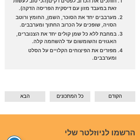
חותכים את הכרוב לפסים דקים(הכי טוב לעשות
זאת במעבד מזון עם דיסקית הפריסה הדקה).
מערבבים יחד את הסוכר, השמן, החומץ ורוטב
הסויה, שופכים על הכרוב החתוך ומערבבים.
במחבת ללא כל שמן קולים יחד את הצנוברים,
האגוזים והשומשום עד להשחמה קלה.
מפזרים את הפיצוחים הקלויים על הסלט
ומערבבים.
הקודם
כל המתכונים
הבא
הרשמו לניוזלטר שלי