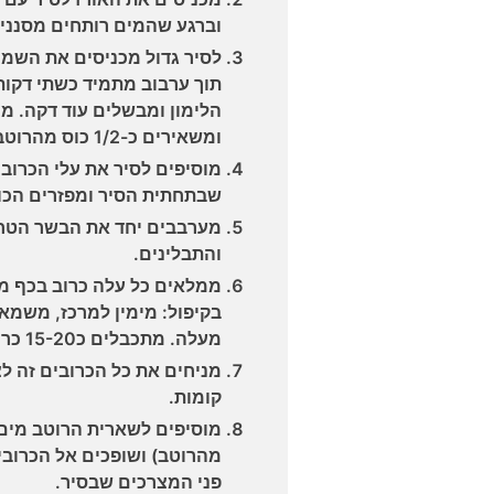
וברגע שהמים רותחים מסנני
לסיר גדול מכניסים את השמן
תוך ערבוב מתמיד כשתי דקות
הלימון ומבשלים עוד דקה. מ
ומשאירים כ-1/2 כוס מהרוטב בסיר.
מוסיפים לסיר את עלי הכרוב
שבתחתית הסיר ומפזרים הכול
מערבבים יחד את הבשר הטחון
והתבלינים.
ממלאים כל עלה כרוב בכף מל
בקיפול: מימין למרכז, משמאל
מעלה. מתכבלים כ15-20 כרובים ממולאים גדולים.
מניחים את כל הכרובים זה לצ
קומות.
מוסיפים לשארית הרוטב מים 
מהרוטב) ושופכים אל הכרובים
פני המצרכים שבסיר.