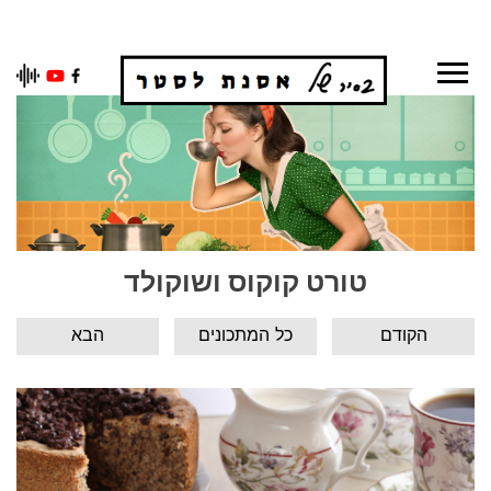
Ski
t
conten
טורט קוקוס ושוקולד
הקודם
כל המתכונים
הבא