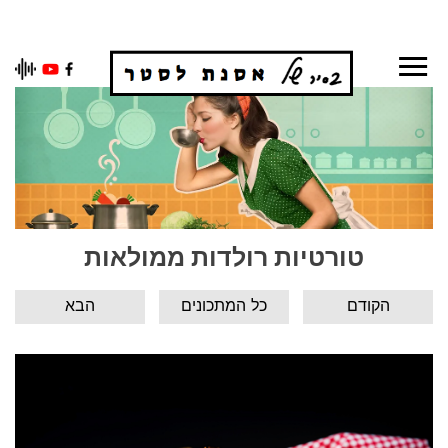
Ski
t
conten
טורטיות רולדות ממולאות
הקודם
כל המתכונים
הבא