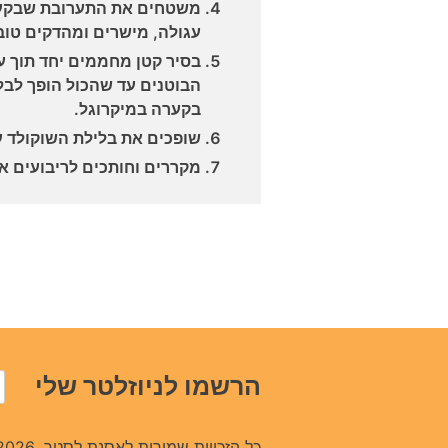
משטחים את התערובת שבקערה
עגולה, מישרים ומהדקים טוב 
בסיר קטן מחממים יחד תוך ע
הבוטנים עד שהכול הופך לב
בקערה במיקרוגל.
שופכים את בלילת השוקולד ע
מקררים וחותכים לריבועים או
הרשמו לניוזלטר שלי
כל הזכויות שמורות לאסנת לסטר. 2026.