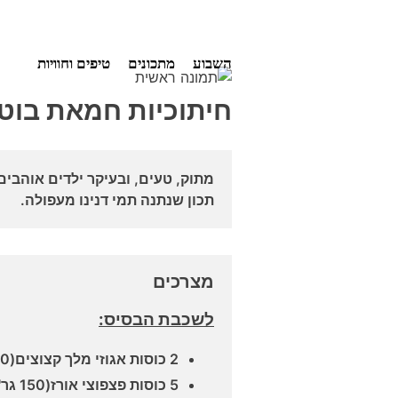
Ski
השבוע
מתכונים
טיפים וחוויות
t
conten
חיתוכיות חמאת בוט
מתוק, טעים, ובעיקר ילדים אוהבים
תכון שנתנה תמי דנינו מעפולה.
מצרכים
לשכבת הבסיס:
2 כוסות אגוזי מלך קצוצים(220 גר')
5 כוסות פצפוצי אורז(150 גר')