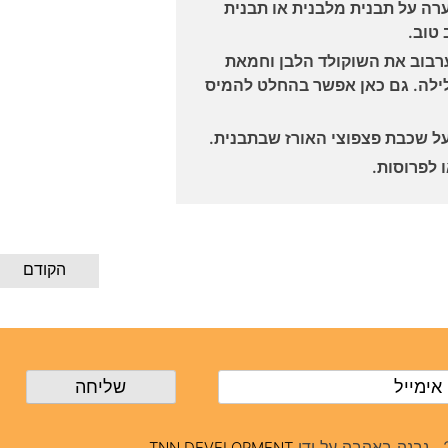
 על תבנית מלבנית או תבנית
טוב.
רבוב את השוקולד הלבן וחמאת
לילה. גם כאן אפשר בהחלט להמיס
ל שכבת פצפוצי האורז שבתבנית.
 לפרוסות.
הקודם
נבנה באהבה על ידי
TNN DEVELOPMENT