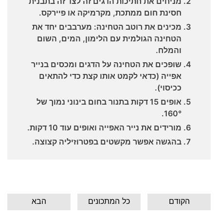
מניחים את חתיכות הדגים זה לצד זה בתבנית
חסינת חום ממתכת, מקרמיקה או פיירקס.
מכינים את רוטב הטחינה: מערבבים יחד את
הטחינה הגולמית עם הלימון, המים, השום
והמלח.
שופכים את הטחינה על הדגים ומכסים בנייר
אפייה (כדאי לקמט אותו קצת כדי להתאים
ככיסוי).
אופים 15 דקות בתנור בחום בינוני נמוך של
160°.
מורידים את נייר האפייה ואופים עוד 10 דקות.
בהגשה אפשר מקשטים בפטרוזיליה קצוצה.
הקודם
כל המתכונים
הבא