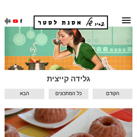
Ski
t
conten
גלידה קייצית
הקודם
כל המתכונים
הבא