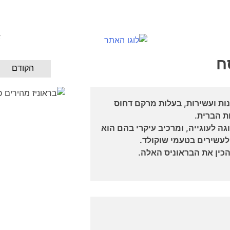
א
ח
הקודם
 הם עוגות קטנות ועשירות, בעלות מרקם דחוס
ת הברית.
גה לעוגייה, ומרכיב עיקרי בהם הוא
לעשירים בטעמי שוקולד.
כין את הבראוניס האלה.