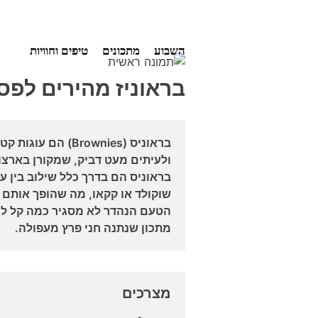
Ski
השבוע
מתכונים
טיפים וחוויות
t
conten
בראוניז מהירים לפס
בראוניס (Brownies)
ולעיתים מעט דביק, שמקורן בארצו
בראוניס הם בדרך כלל שילוב בין עו
שוקולד או קקאו, מה שהופך אותם 
הטעם הנהדר לא מסגיר כמה קל לה
מתכון שנתנה חני פרץ מעפולה.
מצרכים