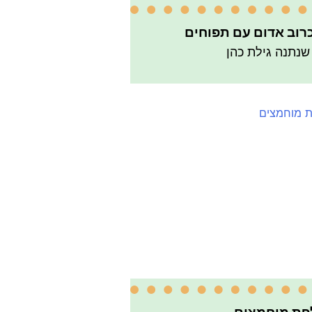
רוב אדום עם תפוחים
שנתנה גילת כהן