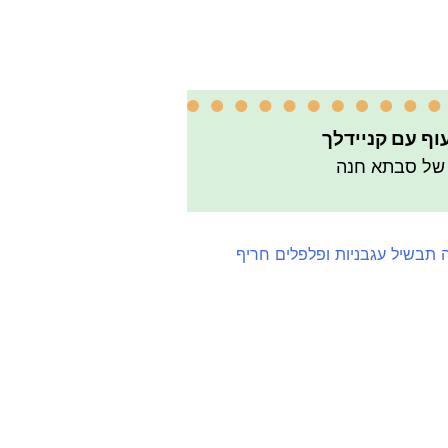
וף עם קניידלך
 של סבתא חנה