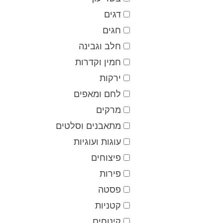
דגים
חגים
חלב וגבינה
חמין וקדרות
ירקות
לחם ומאפים
מרקים
מתאבנים וסלטים
עוגות ועוגיות
פיצוחים
פירות
פסטה
קטניות
קינוחים