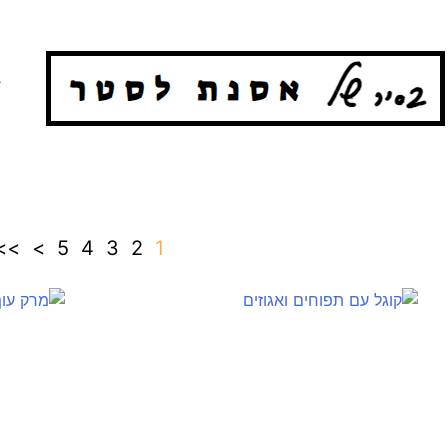
א
>>
>
5
4
3
2
1