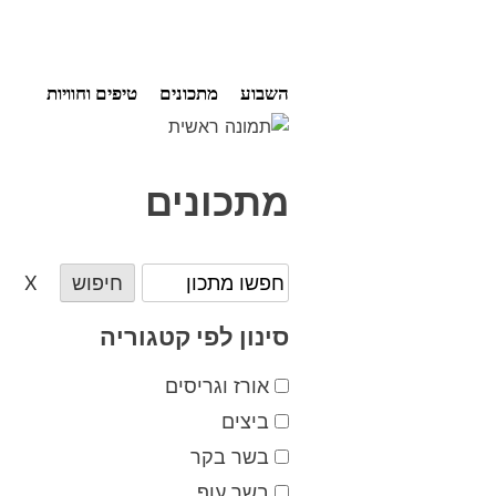
Ski
השבוע
מתכונים
טיפים וחוויות
t
conten
מתכונים
חיפוש
X
סינון לפי קטגוריה
אורז וגריסים
ביצים
בשר בקר
בשר עוף